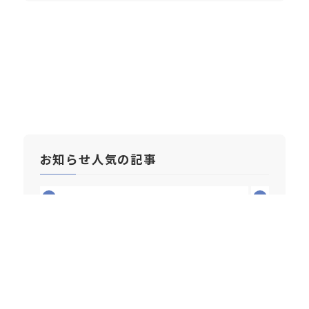
お知らせ人気の記事
1
2
2026/07/10
2026年6月 新車乗用車販売台
数月別ランキング