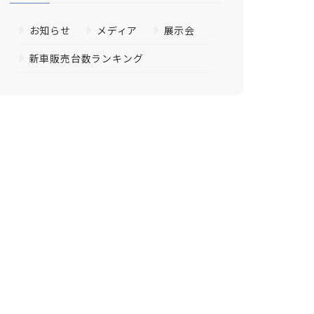
お知らせ
メディア
展示会
新車販売台数ランキング