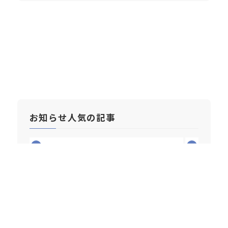
お知らせ人気の記事
1
2
2026/07/10
2026年6月 新車乗用車販売台
数月別ランキング