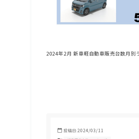
2024年2月 新車軽自動車販売台数月
2024/03/11
投稿日: