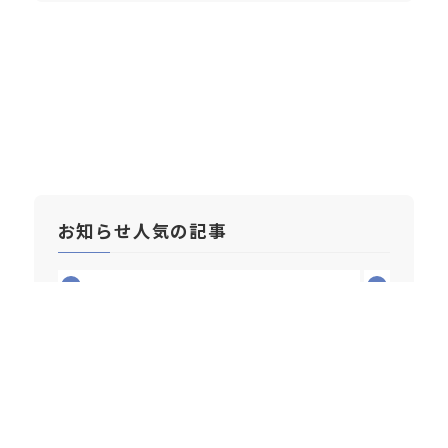
お知らせ人気の記事
1
2
2026/07/10
2026年6月 新車乗用車販売台
数月別ランキング