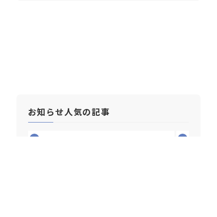
お知らせ人気の記事
1
2
2026/07/10
2026年6月 新車乗用車販売台
数月別ランキング